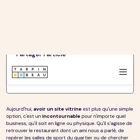
Sites vitrines de PME
Et maintenant ? Prêt à créer votre
vitrine ?
Partager l’article
Aujourd'hui,
avoir un site vitrine
est plus qu'une simple
option, c'est un
incontournable
pour n'importe quel
business, qu'il soit en ligne ou physique. Qu'il s'agisse de
retrouver le restaurant dont un ami nous a parlé, de
repérer les salles de sport du quartier ou de chercher