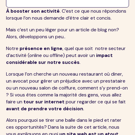
À booster son activité
. C’est ce que nous répondons
lorsque l’on nous demande d’être clair et concis.
Mais c’est un peu léger pour un article de blog non?
Alors, développons un peu..
Notre
présence en ligne
, quel que soit notre secteur
d’activité (online ou offline) peut avoir un
impact
considérable sur notre succès
.
Lorsque l’on cherche un nouveau restaurant où diner,
un avocat pour gérer un préjudice avec un prestataire
ou un nouveau salon de coiffure, comment s’y prend-on
? Si vous êtes comme la majorité des gens, vous allez
faire un
tour sur internet
pour regarder ce qui se fait
avant de prendre votre décision
.
Alors pourquoi se tirer une balle dans le pied et rater
ces opportunités? Dans la suite de cet article, nous
vous expliquons en quoi
un site web est un atout